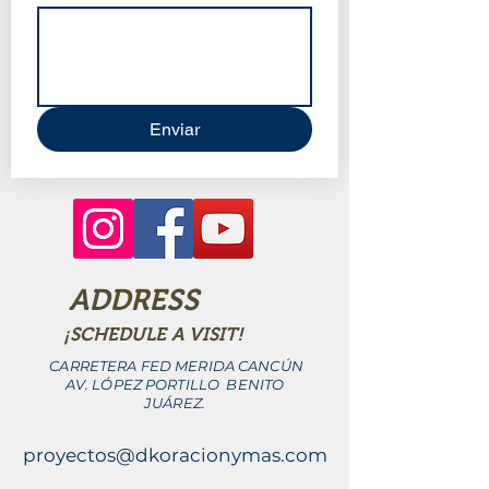
Enviar
ADDRESS
¡SCHEDULE A VISIT!
CARRETERA FED MERIDA CANCÚN
AV. LÓPEZ PORTILLO BENITO
JUÁREZ.
proyectos@dkoracionymas.com