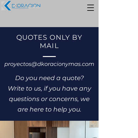
QUOTES ONLY BY
MAIL
proyectos@dkoracionymas.com
Do you need a quote?
Write to us, if you have any
questions or concerns, we
are here to help you.