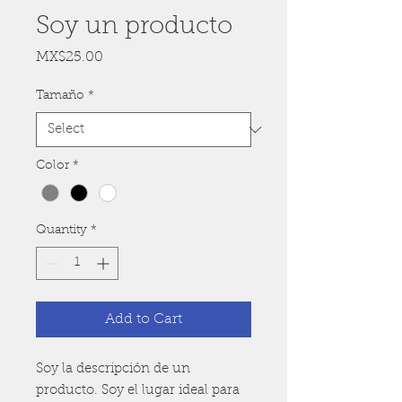
Soy un producto
Price
MX$25.00
Tamaño
*
Color
*
Quantity
*
Add to Cart
Soy la descripción de un 
producto. Soy el lugar ideal para 